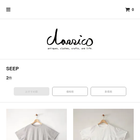
0
SEEP
2
件
おすすめ順
価格順
新着順