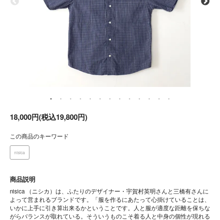
18,000円(税込19,800円)
この商品のキーワード
nisica
商品説明
nisica （ニシカ）は、ふたりのデザイナー・宇賀村英明さんと三橋有さんに
よって営まれるブランドです。「服を作るにあたって心掛けていることは、
いかに上手に引き算出来るかということです。人と服が適度な距離を保ちな
がらバランスが取れている。そういうものこそ着る人と中身の個性が現れる