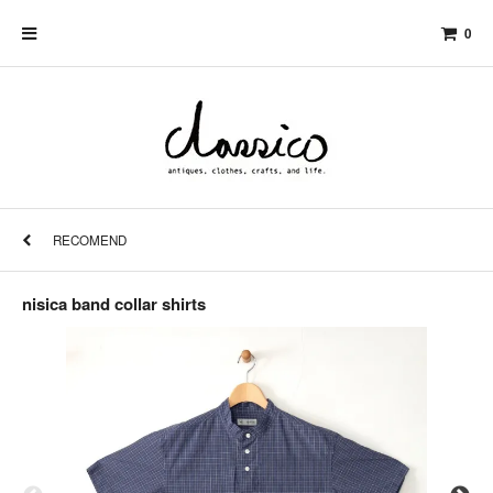
0
RECOMEND
nisica band collar shirts