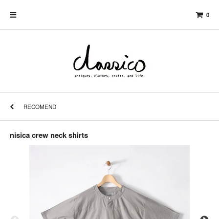
0
RECOMEND
nisica crew neck shirts