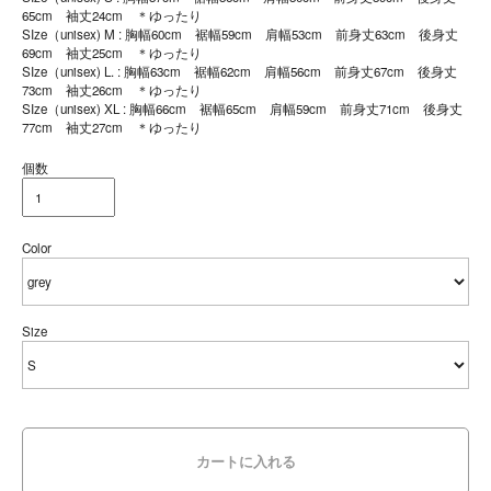
65cm 袖丈24cm ＊ゆったり
SIze（unisex) M : 胸幅60cm 裾幅59cm 肩幅53cm 前身丈63cm 後身丈
69cm 袖丈25cm ＊ゆったり
SIze（unisex) L. : 胸幅63cm 裾幅62cm 肩幅56cm 前身丈67cm 後身丈
73cm 袖丈26cm ＊ゆったり
SIze（unisex) XL : 胸幅66cm 裾幅65cm 肩幅59cm 前身丈71cm 後身丈
77cm 袖丈27cm ＊ゆったり
個数
Color
Size
カートに入れる