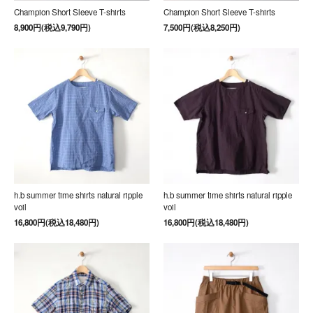
Champion Short Sleeve T-shirts
Champion Short Sleeve T-shirts
8,900円(税込9,790円)
7,500円(税込8,250円)
h.b summer time shirts natural ripple
h.b summer time shirts natural ripple
voil
voil
16,800円(税込18,480円)
16,800円(税込18,480円)