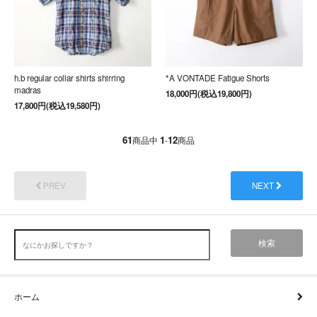
h.b regular collar shirts shirring
*A VONTADE Fatigue Shorts
madras
18,000円(税込19,800円)
17,800円(税込19,580円)
61
1
12
商品中
-
商品
PREV
NEXT
検索
ホーム